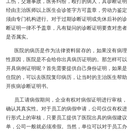
工伤，交通事故，医务纠纷，殴打的病人，其诊断证明
经由主治医师以上医生会诊签字方可盖章，劳动力鉴定
须由专门机构进行。对于过期诊断证明或先休后补的诊
断证明一律不予盖章，凡有疑问的诊断证明要查对患者
是否属实。
医院的病历是作为法律资料留存的，如果没有病理
性原因，医院是不会给你出具病历证明的。那怎样可以
开具病例证明呢？首先需要提供自己身份证明，如果是
住院的，可以去医院复印病历，让当时的主治医生帮助
开疾病诊断证明书。
员工请病假期间，企业有权对病假证明进行审核，
确认其真实性。对于员工的病假申请，公司仅仅有权进
行形式上的审核，只要员工提供了医院出具的病假建议
单，公司一般就必须准假。当然，单位可以对于员工办