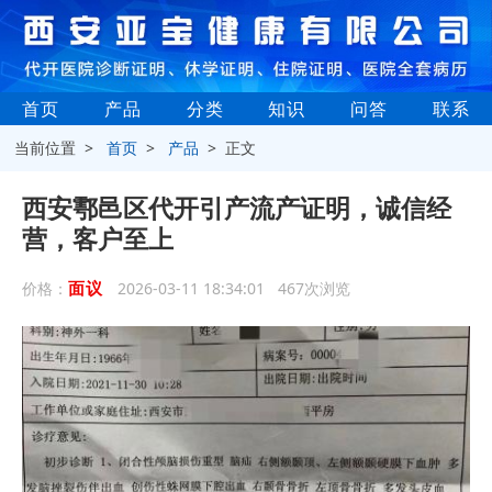
首页
产品
分类
知识
问答
联系
当前位置 >
首页
>
产品
> 正文
西安鄠邑区代开引产流产证明，诚信经
营，客户至上
面议
价格：
2026-03-11 18:34:01 467次浏览