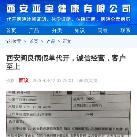
首页
产品
分类
知识
问答
联系
当前位置 >
首页
>
产品
> 正文
西安阎良病假单代开，诚信经营，客户
至上
面议
价格：
2026-03-12 03:22:01 686次浏览